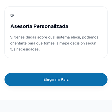
🤝
Asesoría Personalizada
Si tienes dudas sobre cuál sistema elegir, podemos
orientarte para que tomes la mejor decisión según
tus necesidades.
Elegir mi País