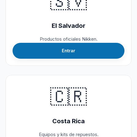
🇸🇻
El Salvador
Productos oficiales Nikken.
Entrar
🇨🇷
Costa Rica
Equipos y kits de repuestos.