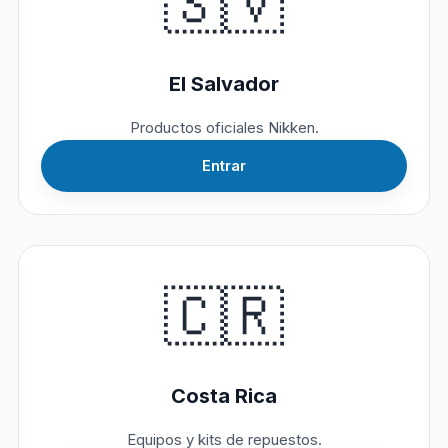
🇸🇻
El Salvador
Productos oficiales Nikken.
Entrar
🇨🇷
Costa Rica
Equipos y kits de repuestos.