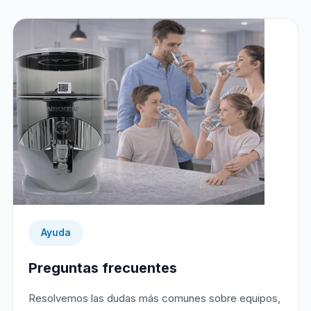
Ayuda
Preguntas frecuentes
Resolvemos las dudas más comunes sobre equipos,