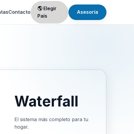
🌎 Elegir
ntas
Contacto
Asesoría
País
Waterfall
El sistema más completo para tu
hogar.