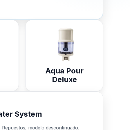
Aqua Pour
Deluxe
ter System
o Repuestos, modelo descontinuado.