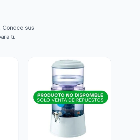
. Conoce sus
ra ti.