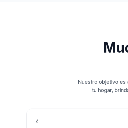
Muc
Nuestro objetivo es 
tu hogar, brin
💧