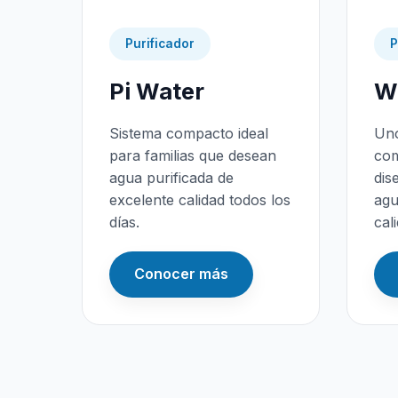
Purificador
P
Pi Water
Wa
Sistema compacto ideal
Uno
para familias que desean
com
agua purificada de
dis
excelente calidad todos los
agu
días.
cal
Conocer más