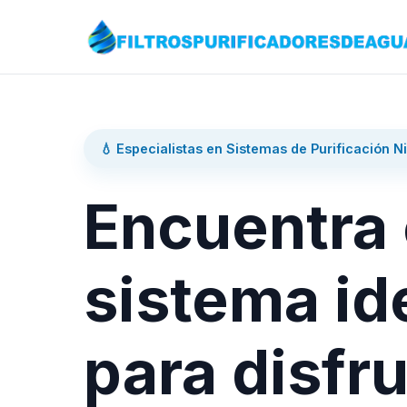
💧 Especialistas en Sistemas de Purificación N
Encuentra 
sistema id
para disfru