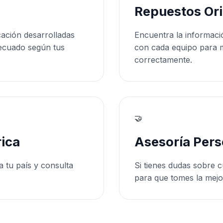
Repuestos Ori
cación desarrolladas
Encuentra la informaci
ecuado según tus
con cada equipo para 
correctamente.
🤝
ica
Asesoría Pers
a tu país y consulta
Si tienes dudas sobre c
para que tomes la mejo