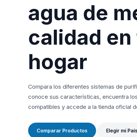
agua de m
calidad en
hogar
Compara los diferentes sistemas de purif
conoce sus características, encuentra lo
compatibles y accede a la tienda oficial de
Comparar Productos
Elegir mi Paí