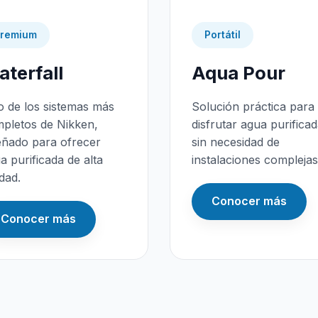
remium
Portátil
terfall
Aqua Pour
 de los sistemas más
Solución práctica para
pletos de Nikken,
disfrutar agua purifica
eñado para ofrecer
sin necesidad de
a purificada de alta
instalaciones complejas
idad.
Conocer más
Conocer más