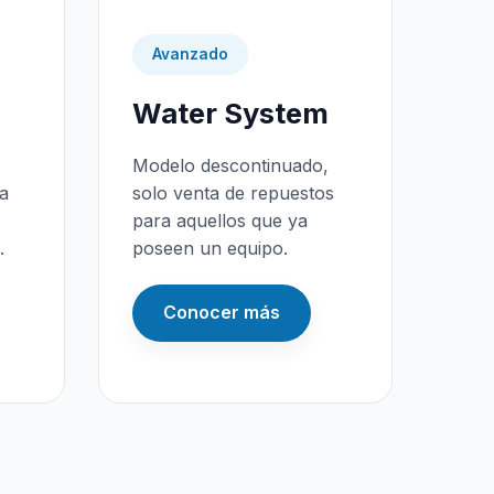
Avanzado
Water System
Modelo descontinuado,
da
solo venta de repuestos
para aquellos que ya
.
poseen un equipo.
Conocer más