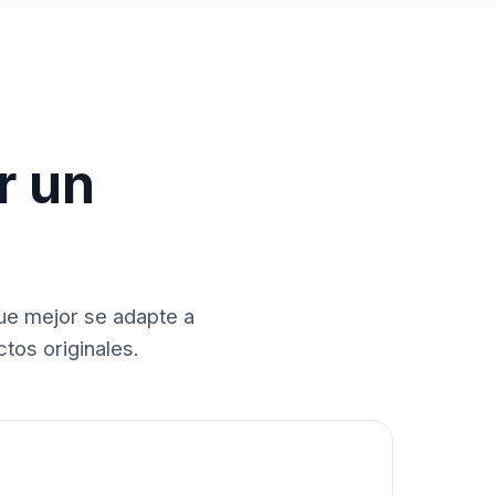
r un
que mejor se adapte a
tos originales.