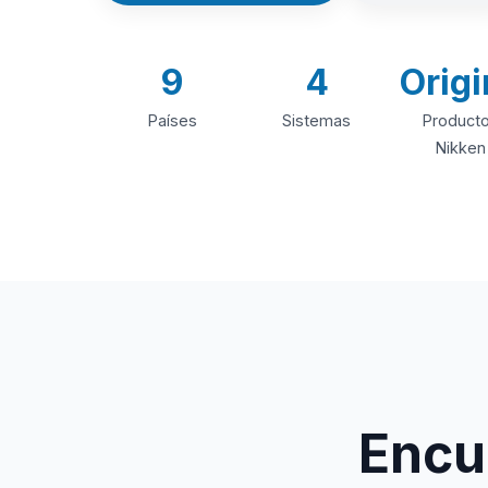
9
4
Origi
Países
Sistemas
Product
Nikken
Encue