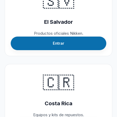
🇸🇻
El Salvador
Productos oficiales Nikken.
Entrar
🇨🇷
Costa Rica
Equipos y kits de repuestos.