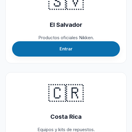
🇸🇻
El Salvador
Productos oficiales Nikken.
Entrar
🇨🇷
Costa Rica
Equipos y kits de repuestos.