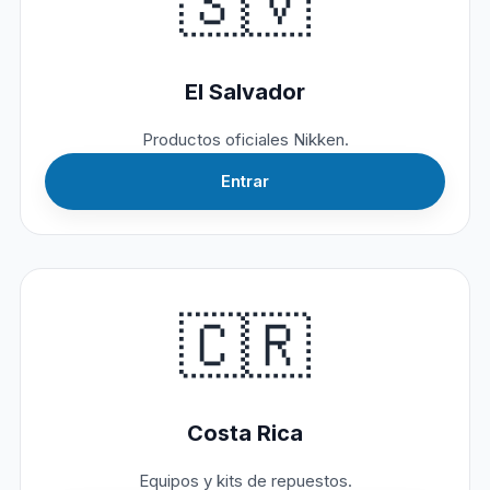
🇸🇻
El Salvador
Productos oficiales Nikken.
Entrar
🇨🇷
Costa Rica
Equipos y kits de repuestos.