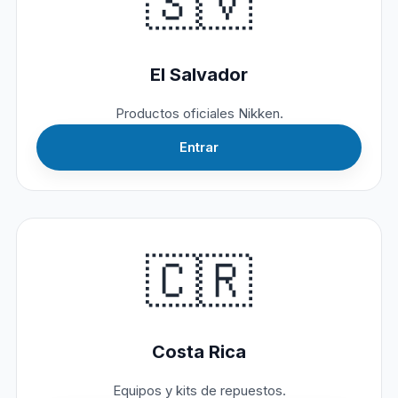
🇸🇻
El Salvador
Productos oficiales Nikken.
Entrar
🇨🇷
Costa Rica
Equipos y kits de repuestos.