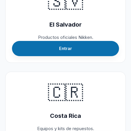
🇸🇻
El Salvador
Productos oficiales Nikken.
Entrar
🇨🇷
Costa Rica
Equipos y kits de repuestos.