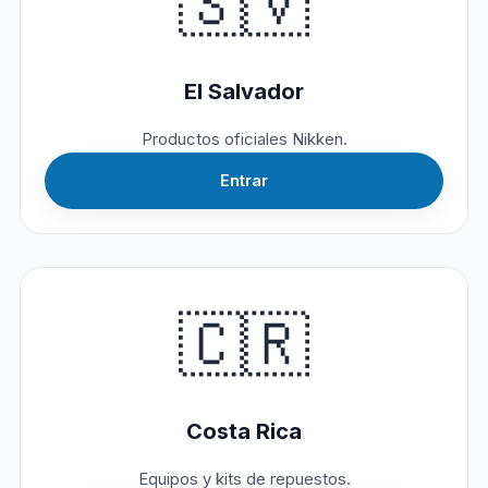
🇸🇻
El Salvador
Productos oficiales Nikken.
Entrar
🇨🇷
Costa Rica
Equipos y kits de repuestos.