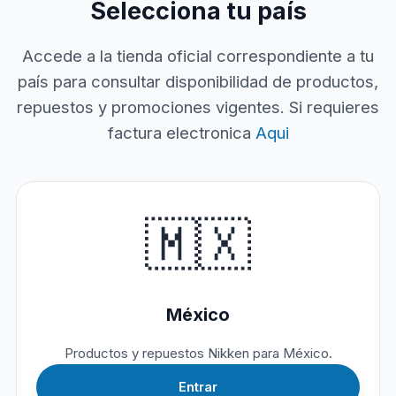
Selecciona tu país
Accede a la tienda oficial correspondiente a tu
país para consultar disponibilidad de productos,
repuestos y promociones vigentes. Si requieres
factura electronica
Aqui
🇲🇽
México
Productos y repuestos Nikken para México.
Entrar