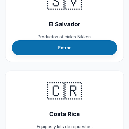
🇸🇻
El Salvador
Productos oficiales Nikken.
Entrar
🇨🇷
Costa Rica
Equipos y kits de repuestos.