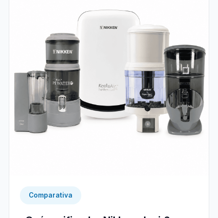
Comparativa