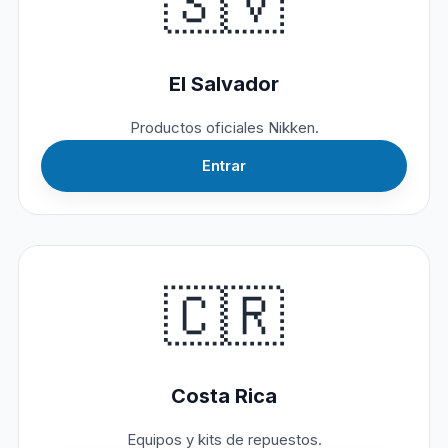
🇸🇻
El Salvador
Productos oficiales Nikken.
Entrar
🇨🇷
Costa Rica
Equipos y kits de repuestos.