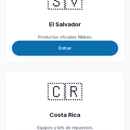
🇸🇻
El Salvador
Productos oficiales Nikken.
Entrar
🇨🇷
Costa Rica
Equipos y kits de repuestos.