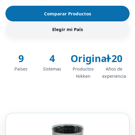
Comparar Productos
Elegir mi País
9
4
Original
+20
Países
Sistemas
Productos
Años de
Nikken
experiencia