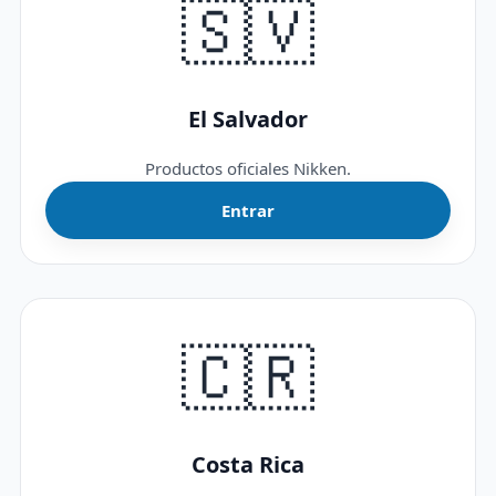
🇸🇻
El Salvador
Productos oficiales Nikken.
Entrar
🇨🇷
Costa Rica