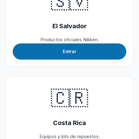
🇸🇻
El Salvador
Productos oficiales Nikken.
Entrar
🇨🇷
Costa Rica
Equipos y kits de repuestos.