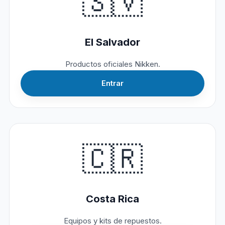
🇸🇻
El Salvador
Productos oficiales Nikken.
Entrar
🇨🇷
Costa Rica
Equipos y kits de repuestos.