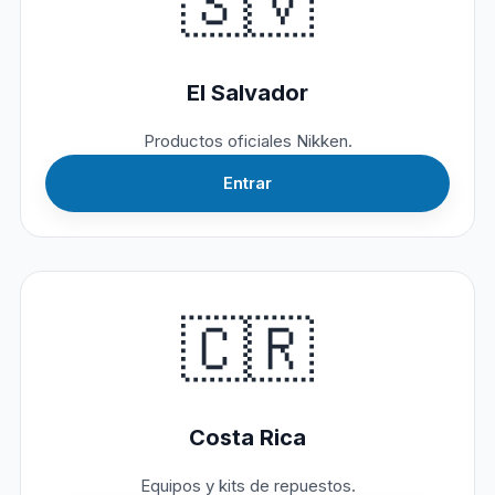
🇸🇻
El Salvador
Productos oficiales Nikken.
Entrar
🇨🇷
Costa Rica
Equipos y kits de repuestos.