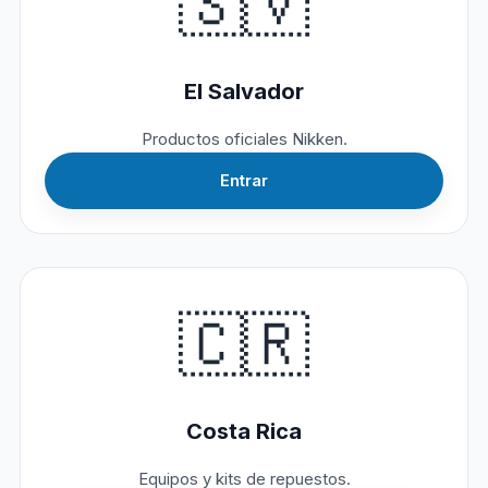
🇸🇻
El Salvador
Productos oficiales Nikken.
Entrar
🇨🇷
Costa Rica
Equipos y kits de repuestos.