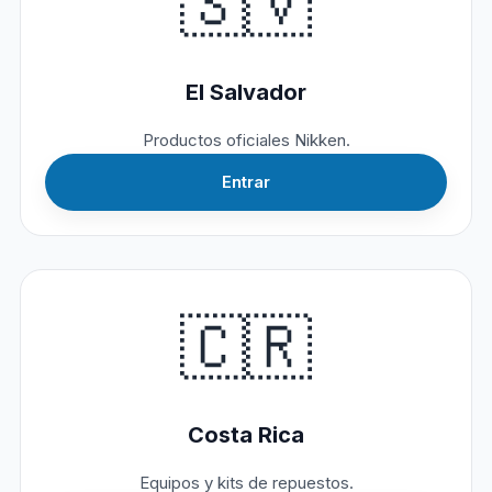
🇸🇻
El Salvador
Productos oficiales Nikken.
Entrar
🇨🇷
Costa Rica
Equipos y kits de repuestos.