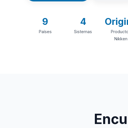
9
4
Origi
Países
Sistemas
Product
Nikken
Encue