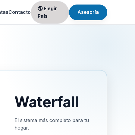
🌎 Elegir
ntas
Contacto
Asesoría
País
Waterfall
El sistema más completo para tu
hogar.