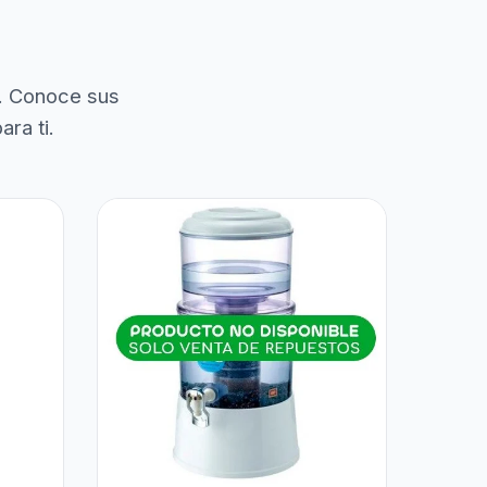
. Conoce sus
ra ti.