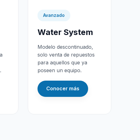
Avanzado
Water System
Modelo descontinuado,
da
solo venta de repuestos
para aquellos que ya
.
poseen un equipo.
Conocer más