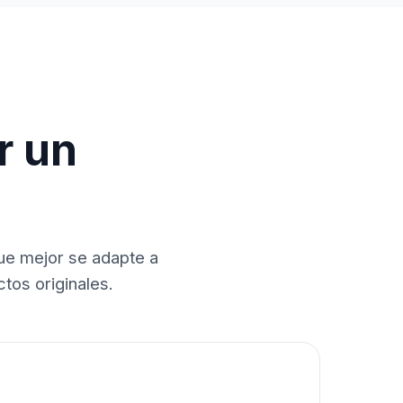
r un
que mejor se adapte a
tos originales.