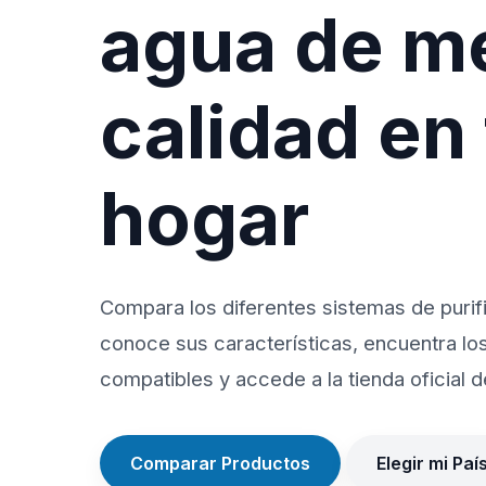
agua de m
calidad en
hogar
Compara los diferentes sistemas de purif
conoce sus características, encuentra lo
compatibles y accede a la tienda oficial de
Comparar Productos
Elegir mi Paí