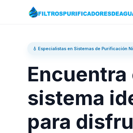
💧 Especialistas en Sistemas de Purificación N
Encuentra 
sistema id
para disfru