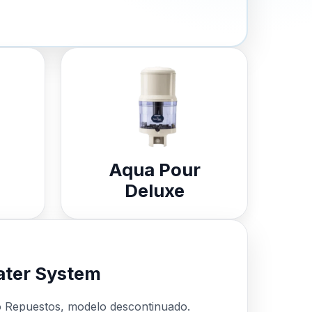
Aqua Pour
Deluxe
ter System
o Repuestos, modelo descontinuado.