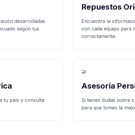
Repuestos Ori
cación desarrolladas
Encuentra la informaci
ecuado según tus
con cada equipo para 
correctamente.
🤝
ica
Asesoría Pers
a tu país y consulta
Si tienes dudas sobre c
para que tomes la mejo