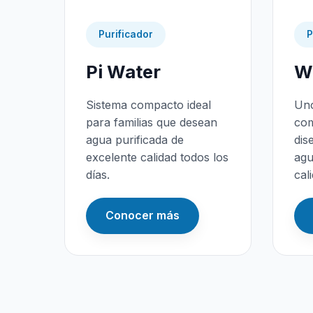
Purificador
P
Pi Water
Wa
Sistema compacto ideal
Uno
para familias que desean
com
agua purificada de
dis
excelente calidad todos los
agu
días.
cal
Conocer más