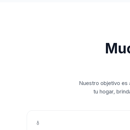
Muc
Nuestro objetivo es 
tu hogar, brin
💧