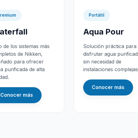
remium
Portátil
terfall
Aqua Pour
 de los sistemas más
Solución práctica para
pletos de Nikken,
disfrutar agua purifica
eñado para ofrecer
sin necesidad de
a purificada de alta
instalaciones complejas
idad.
Conocer más
Conocer más