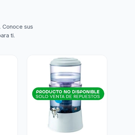
. Conoce sus
ra ti.