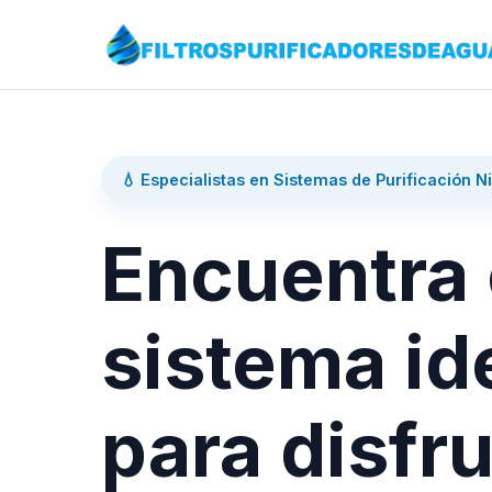
💧 Especialistas en Sistemas de Purificación N
Encuentra 
sistema id
para disfru