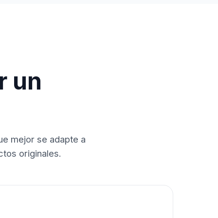
r un
que mejor se adapte a
tos originales.