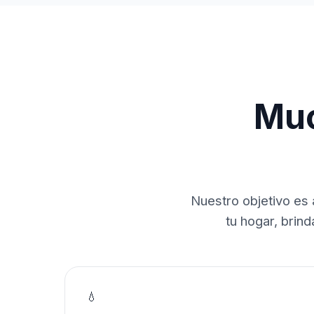
Muc
Nuestro objetivo es 
tu hogar, brin
💧