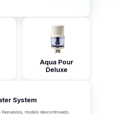
Aqua Pour
Deluxe
ter System
o Repuestos, modelo descontinuado.