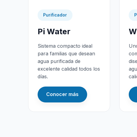
Purificador
P
Pi Water
Wa
Sistema compacto ideal
Uno
para familias que desean
com
agua purificada de
dis
excelente calidad todos los
agu
días.
cal
Conocer más