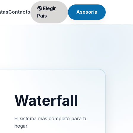
🌎 Elegir
ntas
Contacto
Asesoría
País
Waterfall
El sistema más completo para tu
hogar.