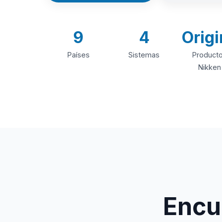
9
4
Origi
Países
Sistemas
Product
Nikken
Encue