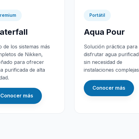
remium
Portátil
terfall
Aqua Pour
 de los sistemas más
Solución práctica para
pletos de Nikken,
disfrutar agua purifica
eñado para ofrecer
sin necesidad de
a purificada de alta
instalaciones complejas
idad.
Conocer más
Conocer más