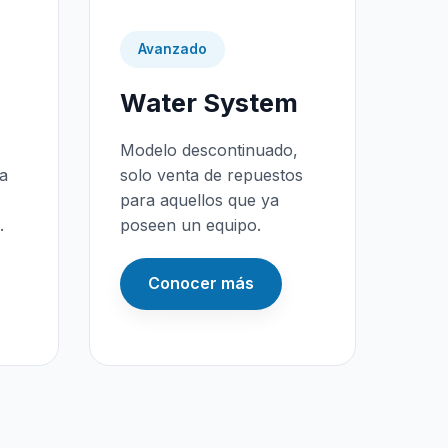
Avanzado
Water System
Modelo descontinuado,
da
solo venta de repuestos
para aquellos que ya
.
poseen un equipo.
Conocer más