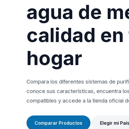
agua de m
calidad en
hogar
Compara los diferentes sistemas de purif
conoce sus características, encuentra lo
compatibles y accede a la tienda oficial de
Comparar Productos
Elegir mi Paí