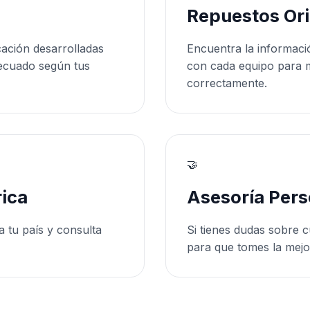
Repuestos Ori
cación desarrolladas
Encuentra la informaci
ecuado según tus
con cada equipo para 
correctamente.
🤝
ica
Asesoría Pers
a tu país y consulta
Si tienes dudas sobre c
para que tomes la mejo