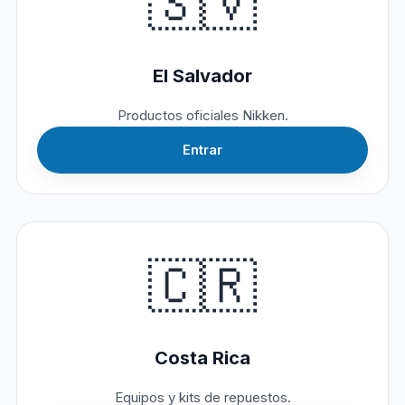
🇸🇻
El Salvador
Productos oficiales Nikken.
Entrar
🇨🇷
Costa Rica
Equipos y kits de repuestos.