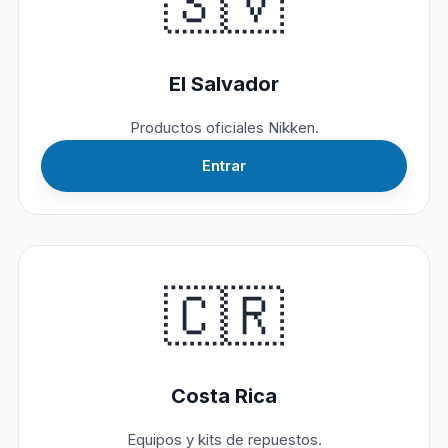
🇸🇻
El Salvador
Productos oficiales Nikken.
Entrar
🇨🇷
Costa Rica
Equipos y kits de repuestos.