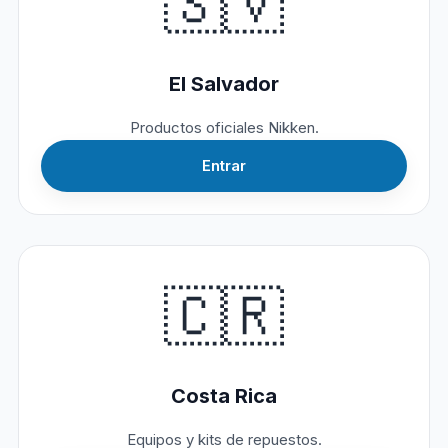
🇸🇻
El Salvador
Productos oficiales Nikken.
Entrar
🇨🇷
Costa Rica
Equipos y kits de repuestos.