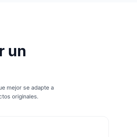
r un
que mejor se adapte a
tos originales.