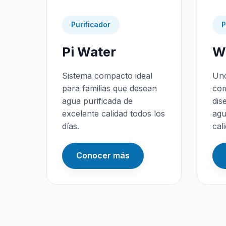
Purificador
P
Pi Water
Wa
Sistema compacto ideal
Uno
para familias que desean
com
agua purificada de
dis
excelente calidad todos los
agu
días.
cal
Conocer más