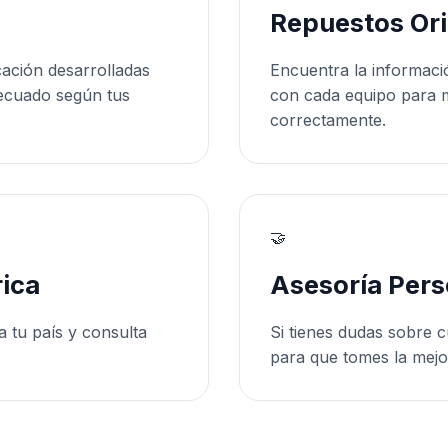
Repuestos Ori
cación desarrolladas
Encuentra la informaci
ecuado según tus
con cada equipo para 
correctamente.
🤝
ica
Asesoría Pers
a tu país y consulta
Si tienes dudas sobre c
para que tomes la mejo