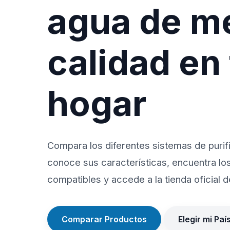
agua de m
calidad en
hogar
Compara los diferentes sistemas de purif
conoce sus características, encuentra lo
compatibles y accede a la tienda oficial de
Comparar Productos
Elegir mi Paí