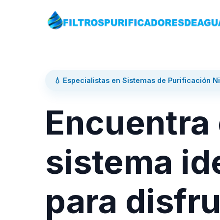
💧 Especialistas en Sistemas de Purificación N
Encuentra 
sistema id
para disfru