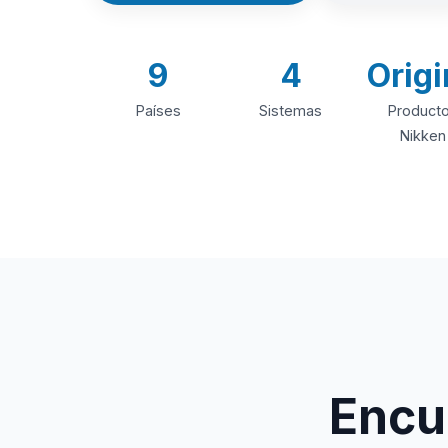
9
4
Origi
Países
Sistemas
Product
Nikken
Encue