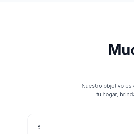
Muc
Nuestro objetivo es 
tu hogar, brin
💧