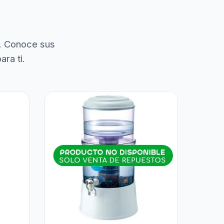
. Conoce sus
ra ti.