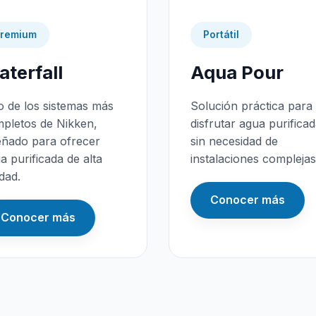
remium
Portátil
terfall
Aqua Pour
 de los sistemas más
Solución práctica para
pletos de Nikken,
disfrutar agua purifica
eñado para ofrecer
sin necesidad de
a purificada de alta
instalaciones complejas
idad.
Conocer más
Conocer más