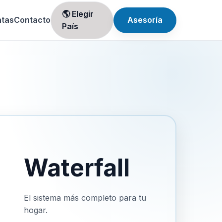
🌎 Elegir
ntas
Contacto
Asesoría
País
Waterfall
El sistema más completo para tu
hogar.