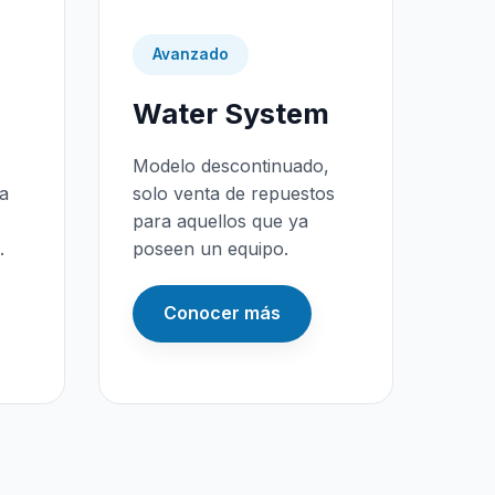
Avanzado
Water System
Modelo descontinuado,
da
solo venta de repuestos
para aquellos que ya
.
poseen un equipo.
Conocer más