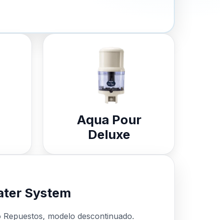
Aqua Pour
Deluxe
ter System
o Repuestos, modelo descontinuado.