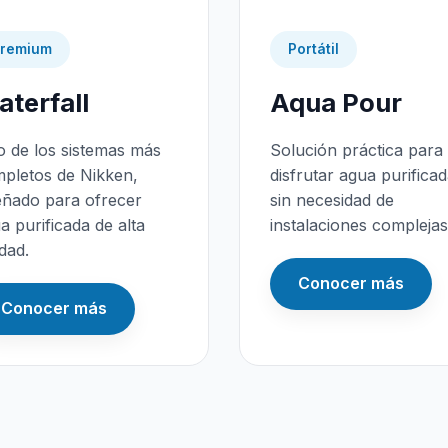
remium
Portátil
terfall
Aqua Pour
 de los sistemas más
Solución práctica para
pletos de Nikken,
disfrutar agua purifica
eñado para ofrecer
sin necesidad de
a purificada de alta
instalaciones complejas
idad.
Conocer más
Conocer más