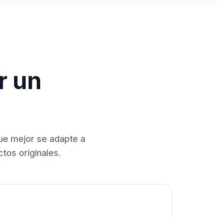
r un
que mejor se adapte a
tos originales.