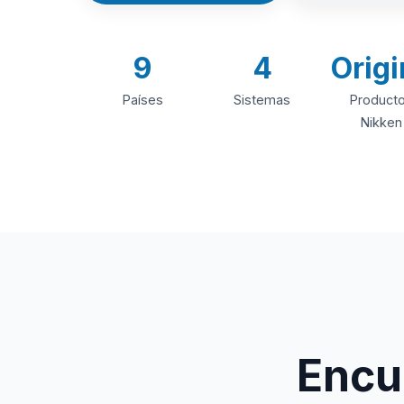
9
4
Origi
Países
Sistemas
Product
Nikken
Encue