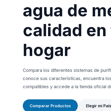
agua de m
calidad en
hogar
Compara los diferentes sistemas de purif
conoce sus características, encuentra lo
compatibles y accede a la tienda oficial de
Comparar Productos
Elegir mi Paí