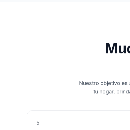
Muc
Nuestro objetivo es 
tu hogar, brin
💧