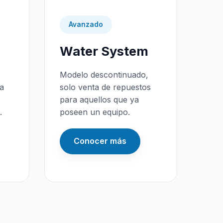
Avanzado
Water System
Modelo descontinuado,
da
solo venta de repuestos
para aquellos que ya
.
poseen un equipo.
Conocer más