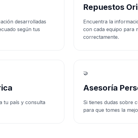
Repuestos Ori
cación desarrolladas
Encuentra la informaci
ecuado según tus
con cada equipo para 
correctamente.
🤝
ica
Asesoría Pers
a tu país y consulta
Si tienes dudas sobre c
para que tomes la mejo