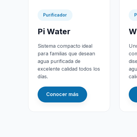
Purificador
P
Pi Water
Wa
Sistema compacto ideal
Uno
para familias que desean
com
agua purificada de
dis
excelente calidad todos los
agu
días.
cal
Conocer más