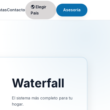
🌎 Elegir
ntas
Contacto
Asesoría
País
Waterfall
El sistema más completo para tu
hogar.