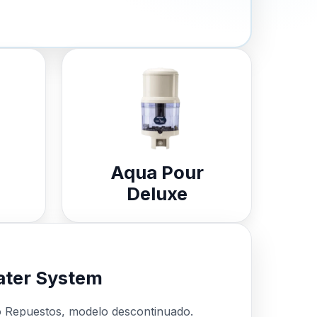
Aqua Pour
Deluxe
ter System
o Repuestos, modelo descontinuado.