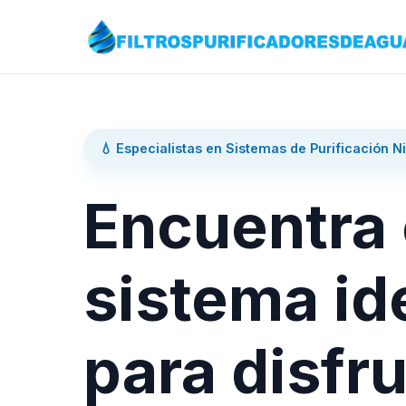
💧 Especialistas en Sistemas de Purificación N
Encuentra 
sistema id
para disfru