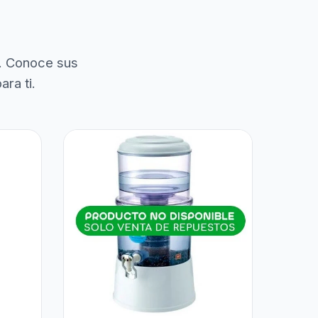
. Conoce sus
ra ti.