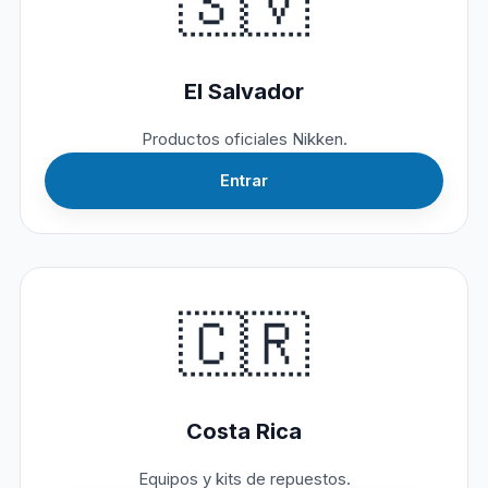
🇸🇻
El Salvador
Productos oficiales Nikken.
Entrar
🇨🇷
Costa Rica
Equipos y kits de repuestos.