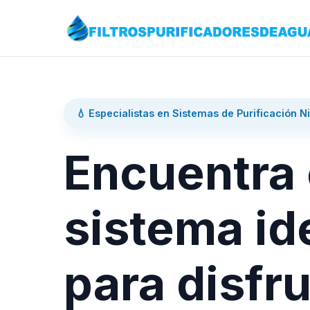
💧 Especialistas en Sistemas de Purificación N
Encuentra 
sistema id
para disfru