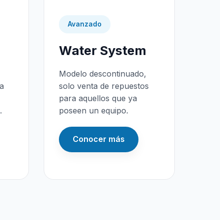
Avanzado
Water System
Modelo descontinuado,
da
solo venta de repuestos
para aquellos que ya
.
poseen un equipo.
Conocer más