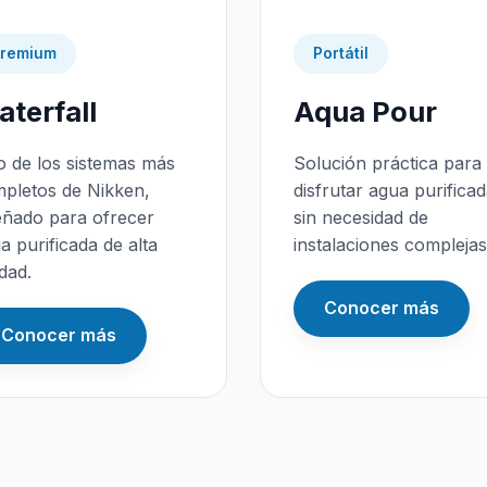
remium
Portátil
terfall
Aqua Pour
 de los sistemas más
Solución práctica para
pletos de Nikken,
disfrutar agua purifica
eñado para ofrecer
sin necesidad de
a purificada de alta
instalaciones complejas
idad.
Conocer más
Conocer más