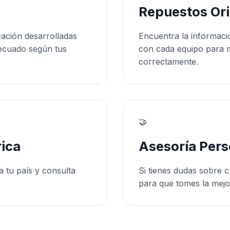
Repuestos Ori
cación desarrolladas
Encuentra la informaci
ecuado según tus
con cada equipo para 
correctamente.
🤝
ica
Asesoría Pers
a tu país y consulta
Si tienes dudas sobre c
para que tomes la mejo