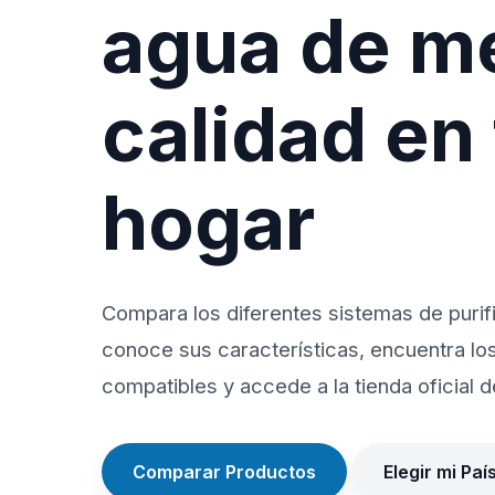
agua de m
calidad en
hogar
Compara los diferentes sistemas de purif
conoce sus características, encuentra lo
compatibles y accede a la tienda oficial de
Comparar Productos
Elegir mi Paí