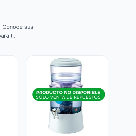
. Conoce sus
ra ti.