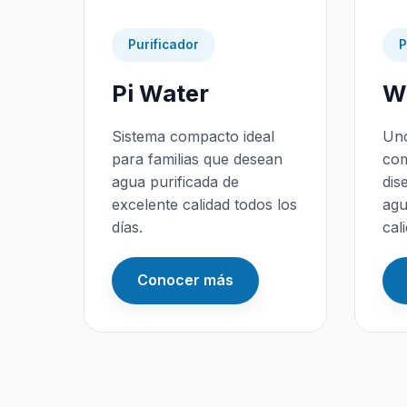
Purificador
P
Pi Water
Wa
Sistema compacto ideal
Uno
para familias que desean
com
agua purificada de
dis
excelente calidad todos los
agu
días.
cal
Conocer más