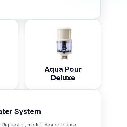
Aqua Pour
Deluxe
ter System
o Repuestos, modelo descontinuado.