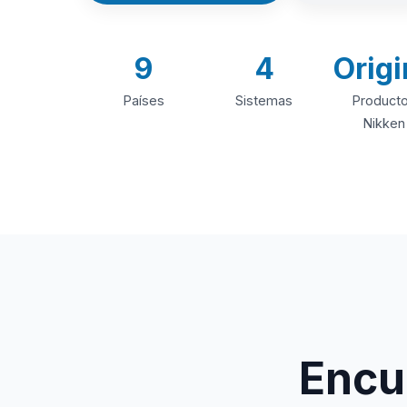
9
4
Origi
Países
Sistemas
Product
Nikken
Encue