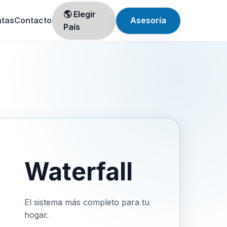
🌎 Elegir
ntas
Contacto
Asesoría
País
Waterfall
El sistema más completo para tu
hogar.