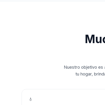
Muc
Nuestro objetivo es 
tu hogar, brin
💧