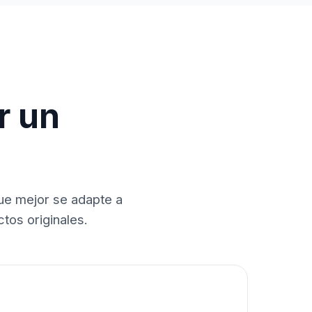
r un
que mejor se adapte a
tos originales.