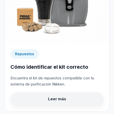
Repuestos
Cómo identificar el kit correcto
Encuentra el kit de repuestos compatible con tu
sistema de purificación Nikken.
Leer más