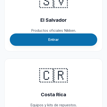
🇸🇻
El Salvador
Productos oficiales Nikken.
Entrar
🇨🇷
Costa Rica
Equipos y kits de repuestos.