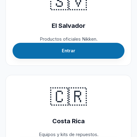
🇸🇻
El Salvador
Productos oficiales Nikken.
Entrar
🇨🇷
Costa Rica
Equipos y kits de repuestos.