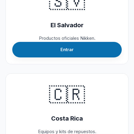
🇸🇻
El Salvador
Productos oficiales Nikken.
Entrar
🇨🇷
Costa Rica
Equipos y kits de repuestos.