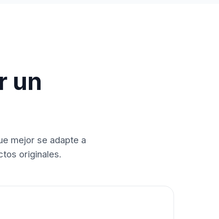
r un
que mejor se adapte a
tos originales.