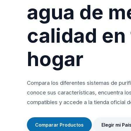
agua de m
calidad en
hogar
Compara los diferentes sistemas de purif
conoce sus características, encuentra lo
compatibles y accede a la tienda oficial de
Comparar Productos
Elegir mi Paí