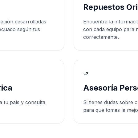
Repuestos Ori
cación desarrolladas
Encuentra la informaci
ecuado según tus
con cada equipo para 
correctamente.
🤝
ica
Asesoría Pers
a tu país y consulta
Si tienes dudas sobre c
para que tomes la mejo