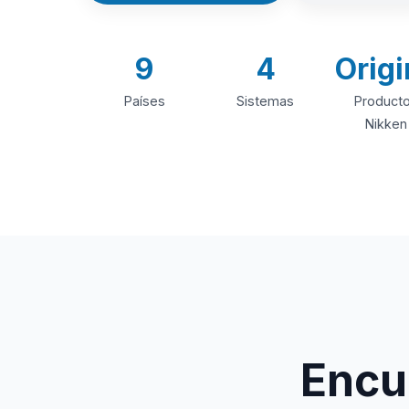
9
4
Origi
Países
Sistemas
Product
Nikken
Encue