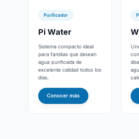
Purificador
P
Pi Water
Wa
Sistema compacto ideal
Uno
para familias que desean
com
agua purificada de
dis
excelente calidad todos los
agu
días.
cal
Conocer más