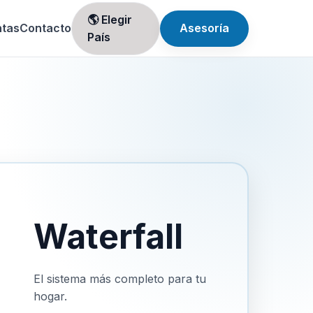
🌎 Elegir
ntas
Contacto
Asesoría
País
Waterfall
El sistema más completo para tu
hogar.