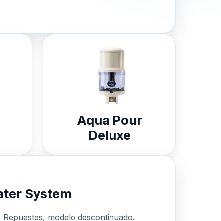
Aqua Pour
Deluxe
ter System
o Repuestos, modelo descontinuado.