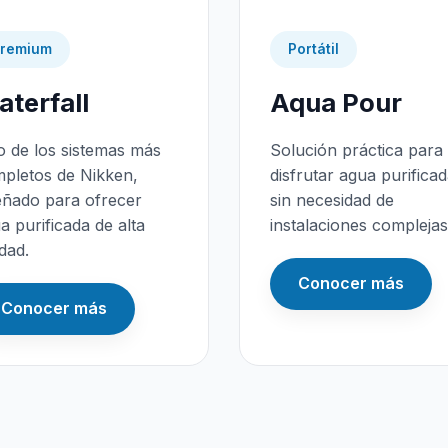
remium
Portátil
terfall
Aqua Pour
 de los sistemas más
Solución práctica para
pletos de Nikken,
disfrutar agua purifica
eñado para ofrecer
sin necesidad de
a purificada de alta
instalaciones complejas
idad.
Conocer más
Conocer más