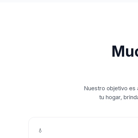
Muc
Nuestro objetivo es 
tu hogar, brin
💧