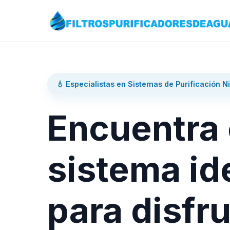
💧 Especialistas en Sistemas de Purificación N
Encuentra 
sistema id
para disfru