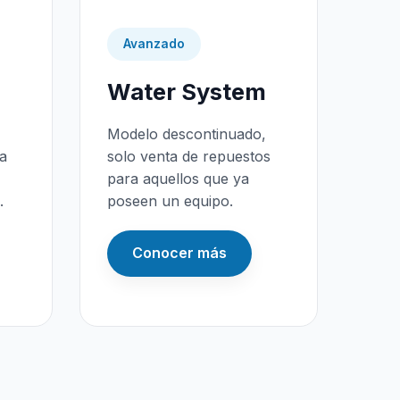
Avanzado
Water System
Modelo descontinuado,
da
solo venta de repuestos
para aquellos que ya
.
poseen un equipo.
Conocer más