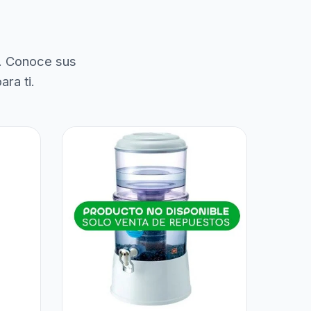
. Conoce sus
ra ti.