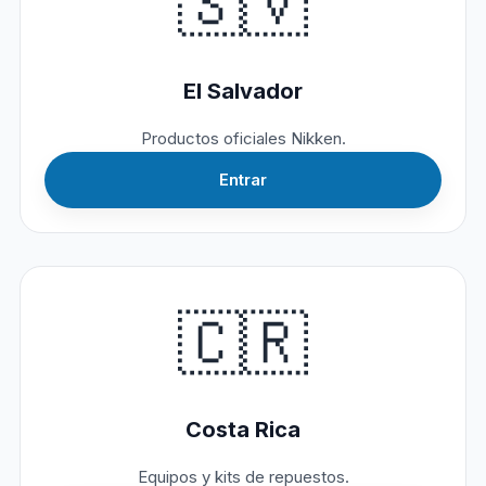
🇸🇻
El Salvador
Productos oficiales Nikken.
Entrar
🇨🇷
Costa Rica
Equipos y kits de repuestos.