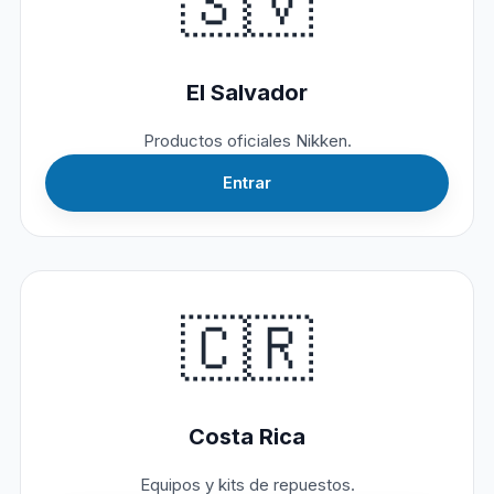
🇸🇻
El Salvador
Productos oficiales Nikken.
Entrar
🇨🇷
Costa Rica
Equipos y kits de repuestos.