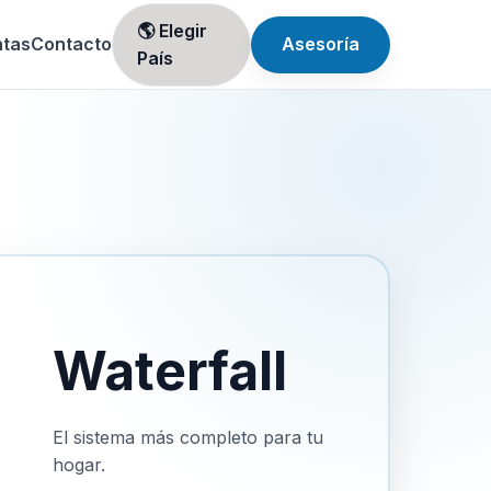
🌎 Elegir
ntas
Contacto
Asesoría
País
Waterfall
El sistema más completo para tu
hogar.