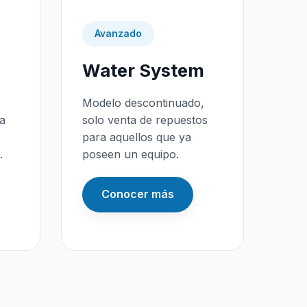
Avanzado
Water System
Modelo descontinuado,
da
solo venta de repuestos
para aquellos que ya
.
poseen un equipo.
Conocer más