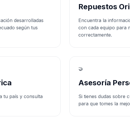
Repuestos Ori
cación desarrolladas
Encuentra la informaci
ecuado según tus
con cada equipo para 
correctamente.
🤝
ica
Asesoría Pers
a tu país y consulta
Si tienes dudas sobre c
para que tomes la mejo