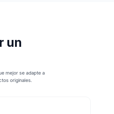
r un
que mejor se adapte a
tos originales.