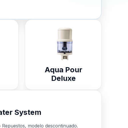
Aqua Pour
Deluxe
ter System
o Repuestos, modelo descontinuado.