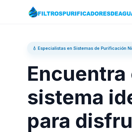
💧 Especialistas en Sistemas de Purificación N
Encuentra 
sistema id
para disfru