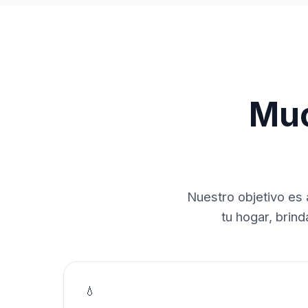
Muc
Nuestro objetivo es 
tu hogar, brin
💧