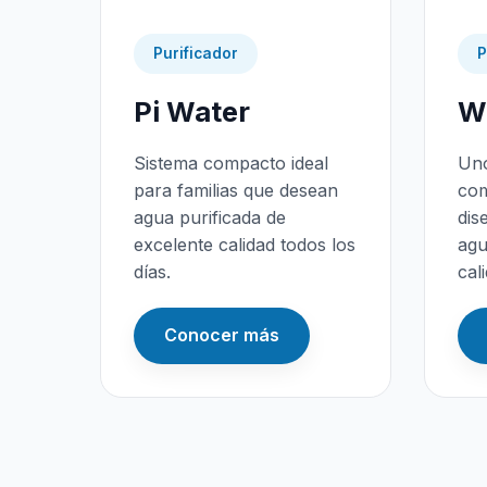
Purificador
P
Pi Water
Wa
Sistema compacto ideal
Uno
para familias que desean
com
agua purificada de
dis
excelente calidad todos los
agu
días.
cal
Conocer más