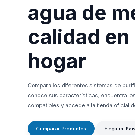
agua de m
calidad en
hogar
Compara los diferentes sistemas de purif
conoce sus características, encuentra lo
compatibles y accede a la tienda oficial de
Comparar Productos
Elegir mi Paí