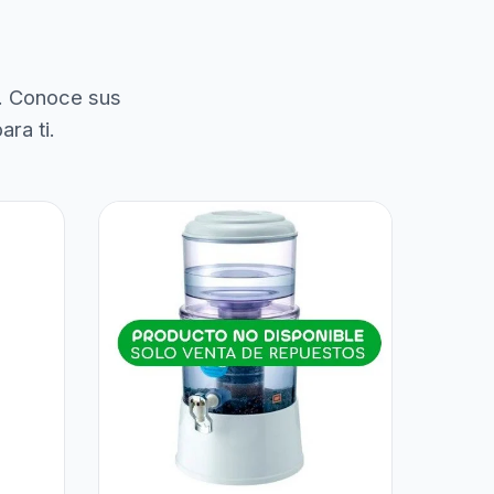
. Conoce sus
ra ti.