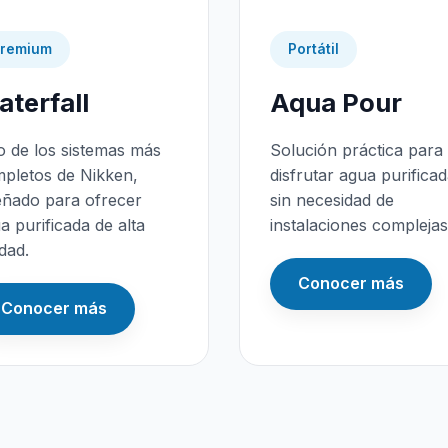
remium
Portátil
terfall
Aqua Pour
 de los sistemas más
Solución práctica para
pletos de Nikken,
disfrutar agua purifica
eñado para ofrecer
sin necesidad de
a purificada de alta
instalaciones complejas
idad.
Conocer más
Conocer más