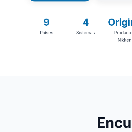
9
4
Origi
Países
Sistemas
Product
Nikken
Encue