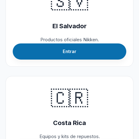
🇸🇻
El Salvador
Productos oficiales Nikken.
Entrar
🇨🇷
Costa Rica
Equipos y kits de repuestos.