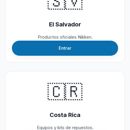
🇸🇻
El Salvador
Productos oficiales Nikken.
Entrar
🇨🇷
Costa Rica
Equipos y kits de repuestos.