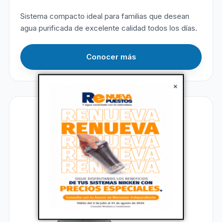
Sistema compacto ideal para familias que desean
agua purificada de excelente calidad todos los días.
Conocer más
×