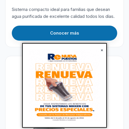
Sistema compacto ideal para familias que desean
agua purificada de excelente calidad todos los días.
Conocer más
×