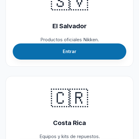
🇸🇻
El Salvador
Productos oficiales Nikken.
Entrar
🇨🇷
Costa Rica
Equipos y kits de repuestos.