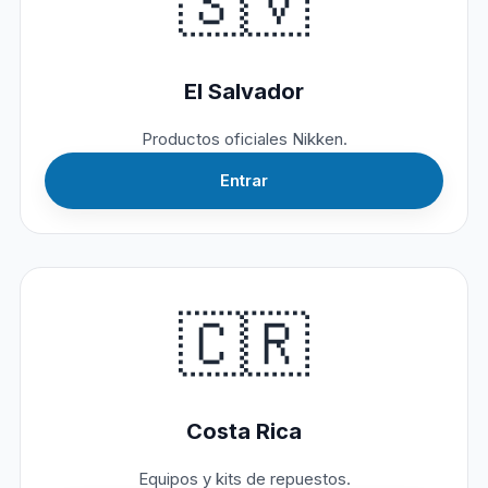
🇸🇻
El Salvador
Productos oficiales Nikken.
Entrar
🇨🇷
Costa Rica
Equipos y kits de repuestos.