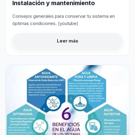
Instalación y mantenimiento
Consejos generales para conservar tu sistema en
óptimas condiciones. (youtube)
Leer más