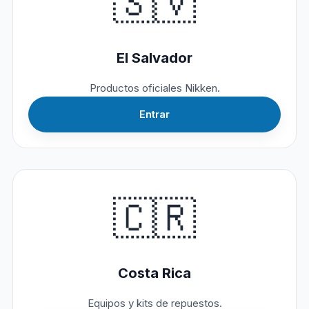
🇸🇻
El Salvador
Productos oficiales Nikken.
Entrar
🇨🇷
Costa Rica
Equipos y kits de repuestos.