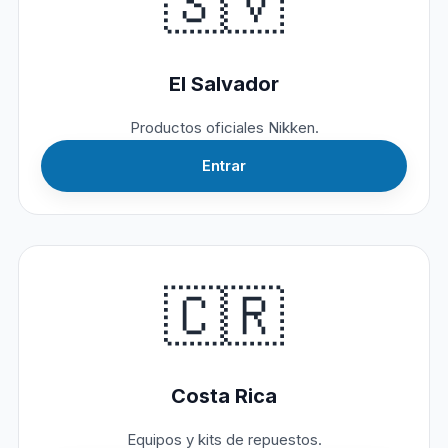
🇸🇻
El Salvador
Productos oficiales Nikken.
Entrar
🇨🇷
Costa Rica
Equipos y kits de repuestos.