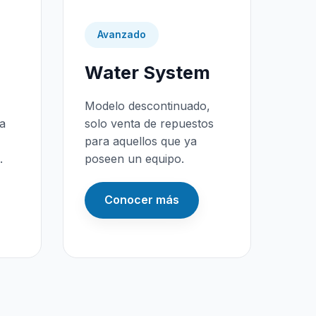
Avanzado
Water System
Modelo descontinuado,
da
solo venta de repuestos
para aquellos que ya
.
poseen un equipo.
Conocer más