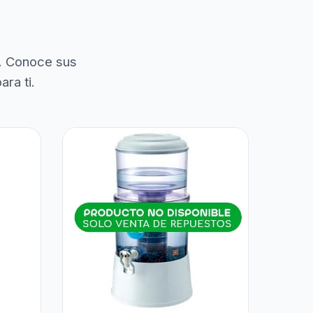
. Conoce sus
ra ti.