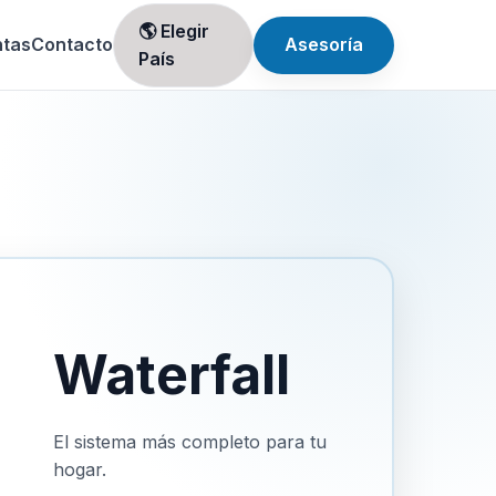
🌎 Elegir
ntas
Contacto
Asesoría
País
Waterfall
El sistema más completo para tu
hogar.