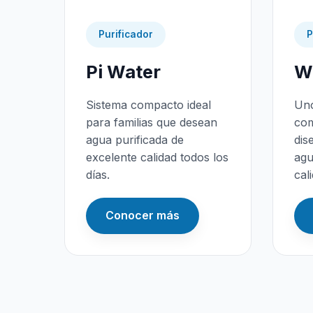
Purificador
P
Pi Water
Wa
Sistema compacto ideal
Uno
para familias que desean
com
agua purificada de
dis
excelente calidad todos los
agu
días.
cal
Conocer más