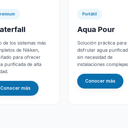
remium
Portátil
terfall
Aqua Pour
 de los sistemas más
Solución práctica para
pletos de Nikken,
disfrutar agua purifica
eñado para ofrecer
sin necesidad de
a purificada de alta
instalaciones complejas
idad.
Conocer más
Conocer más