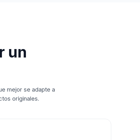
r un
que mejor se adapte a
tos originales.