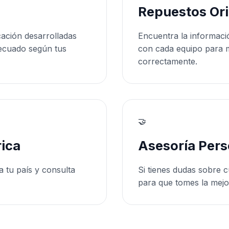
Repuestos Ori
cación desarrolladas
Encuentra la informaci
ecuado según tus
con cada equipo para 
correctamente.
🤝
ica
Asesoría Pers
a tu país y consulta
Si tienes dudas sobre c
para que tomes la mejo