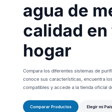
agua de m
calidad en
hogar
Compara los diferentes sistemas de purif
conoce sus características, encuentra lo
compatibles y accede a la tienda oficial de
Comparar Productos
Elegir mi Paí