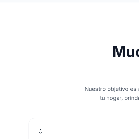
Muc
Nuestro objetivo es 
tu hogar, brin
💧