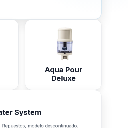
Aqua Pour
Deluxe
ter System
o Repuestos, modelo descontinuado.