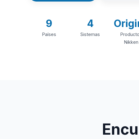
9
4
Origi
Países
Sistemas
Product
Nikken
Encue