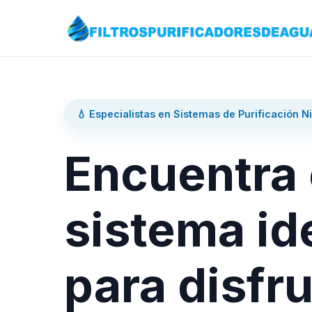
💧 Especialistas en Sistemas de Purificación N
Encuentra 
sistema id
para disfru