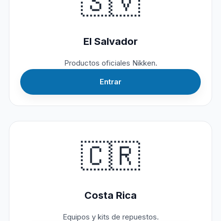
🇸🇻
El Salvador
Productos oficiales Nikken.
Entrar
🇨🇷
Costa Rica
Equipos y kits de repuestos.