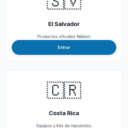
🇸🇻
El Salvador
Productos oficiales Nikken.
Entrar
🇨🇷
Costa Rica
Equipos y kits de repuestos.