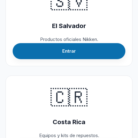
🇸🇻
El Salvador
Productos oficiales Nikken.
Entrar
🇨🇷
Costa Rica
Equipos y kits de repuestos.