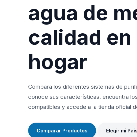
agua de m
calidad en
hogar
Compara los diferentes sistemas de purif
conoce sus características, encuentra lo
compatibles y accede a la tienda oficial de
Comparar Productos
Elegir mi Paí