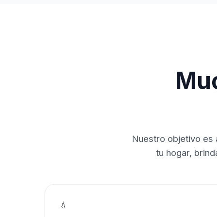
Muc
Nuestro objetivo es 
tu hogar, brin
💧