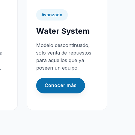
Avanzado
Water System
Modelo descontinuado,
da
solo venta de repuestos
para aquellos que ya
.
poseen un equipo.
Conocer más