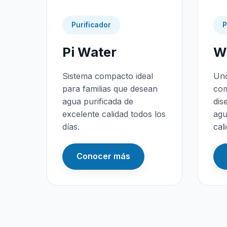
Purificador
P
Pi Water
Wa
Sistema compacto ideal
Uno
para familias que desean
com
agua purificada de
dis
excelente calidad todos los
agu
días.
cal
Conocer más