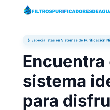
💧 Especialistas en Sistemas de Purificación N
Encuentra 
sistema id
para disfru