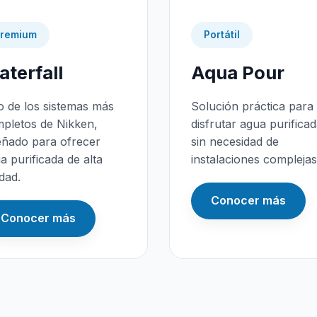
remium
Portátil
terfall
Aqua Pour
 de los sistemas más
Solución práctica para
pletos de Nikken,
disfrutar agua purifica
eñado para ofrecer
sin necesidad de
a purificada de alta
instalaciones complejas
idad.
Conocer más
Conocer más