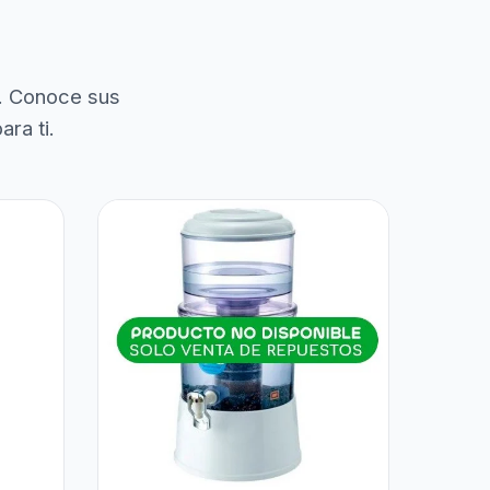
. Conoce sus
ra ti.