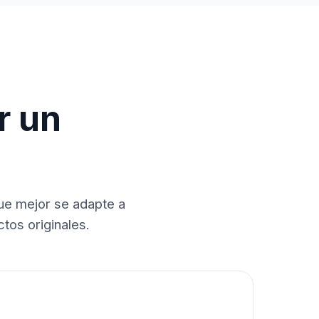
r un
que mejor se adapte a
tos originales.