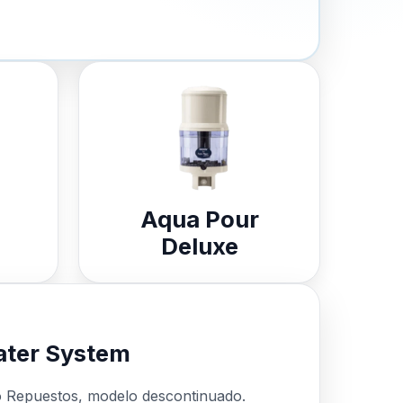
Aqua Pour
Deluxe
ter System
o Repuestos, modelo descontinuado.