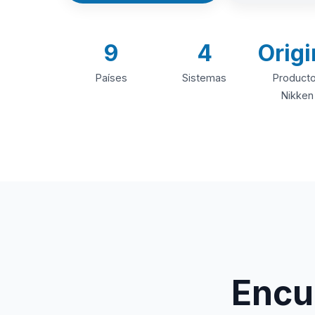
9
4
Origi
Países
Sistemas
Product
Nikken
Encue