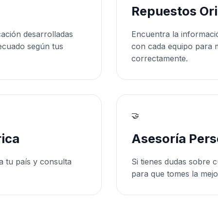
Repuestos Ori
cación desarrolladas
Encuentra la informaci
ecuado según tus
con cada equipo para 
correctamente.
🤝
ica
Asesoría Pers
a tu país y consulta
Si tienes dudas sobre c
para que tomes la mejo