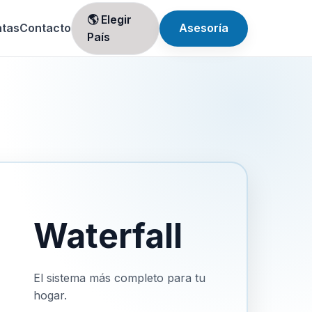
🌎 Elegir
ntas
Contacto
Asesoría
País
Waterfall
El sistema más completo para tu
hogar.