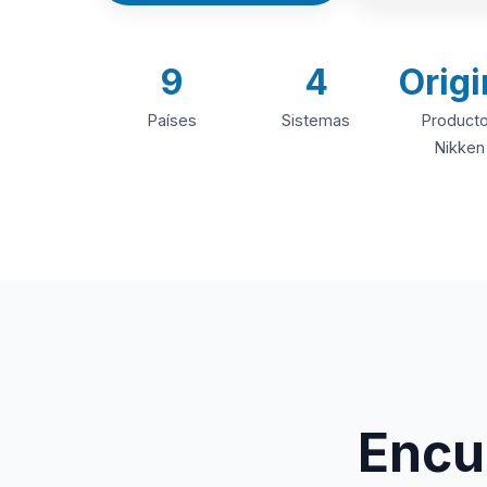
9
4
Origi
Países
Sistemas
Product
Nikken
Encue