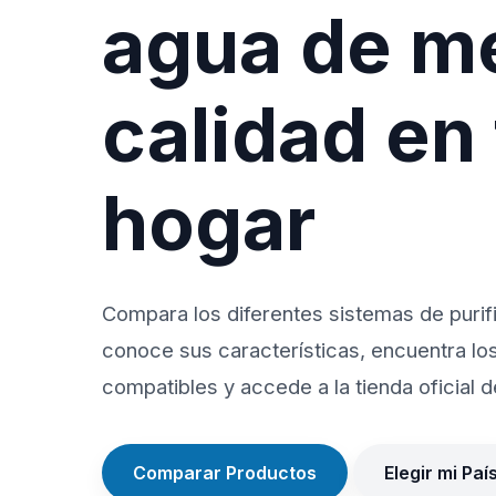
agua de m
calidad en
hogar
Compara los diferentes sistemas de purif
conoce sus características, encuentra lo
compatibles y accede a la tienda oficial de
Comparar Productos
Elegir mi Paí