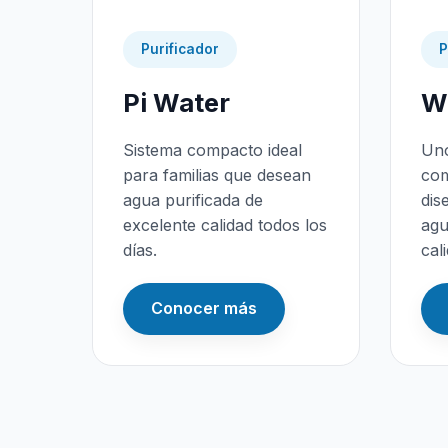
Purificador
P
Pi Water
Wa
Sistema compacto ideal
Uno
para familias que desean
com
agua purificada de
dis
excelente calidad todos los
agu
días.
cal
Conocer más