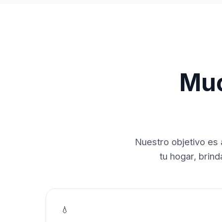
Muc
Nuestro objetivo es 
tu hogar, brin
💧