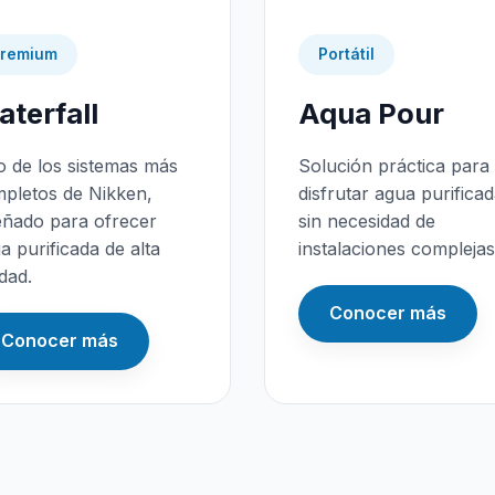
remium
Portátil
terfall
Aqua Pour
 de los sistemas más
Solución práctica para
pletos de Nikken,
disfrutar agua purifica
eñado para ofrecer
sin necesidad de
a purificada de alta
instalaciones complejas
idad.
Conocer más
Conocer más