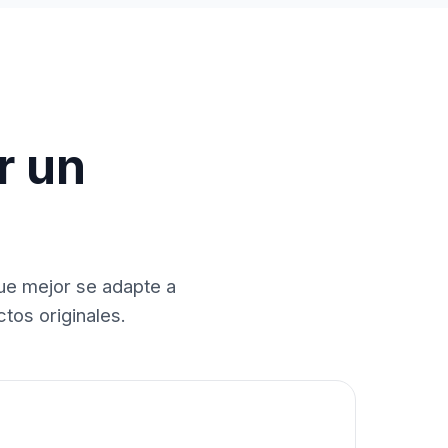
r un
que mejor se adapte a
tos originales.