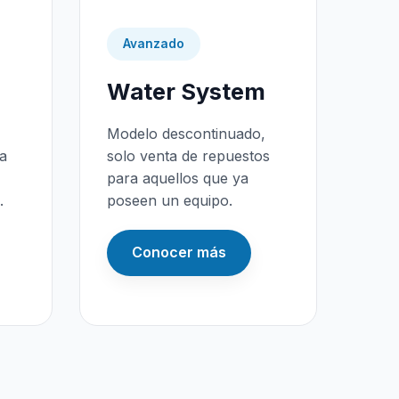
Avanzado
Water System
Modelo descontinuado,
da
solo venta de repuestos
para aquellos que ya
.
poseen un equipo.
Conocer más