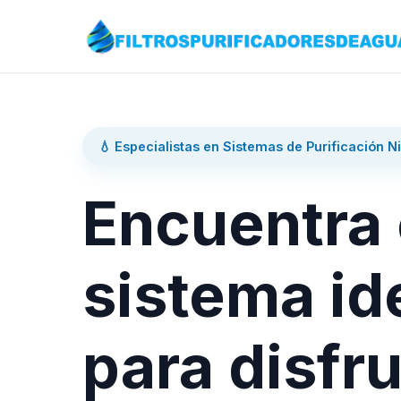
💧 Especialistas en Sistemas de Purificación N
Encuentra 
sistema id
para disfru