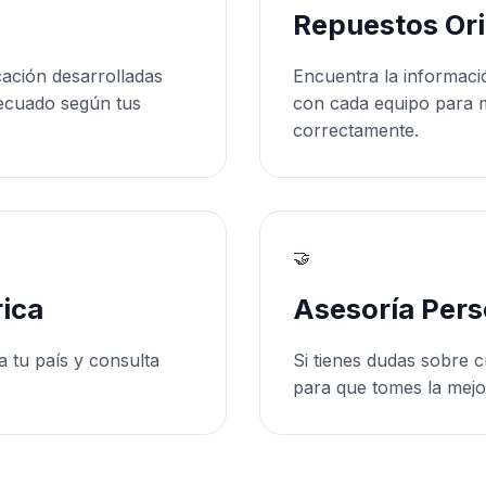
Repuestos Ori
cación desarrolladas
Encuentra la informaci
ecuado según tus
con cada equipo para 
correctamente.
🤝
ica
Asesoría Pers
a tu país y consulta
Si tienes dudas sobre c
para que tomes la mejo