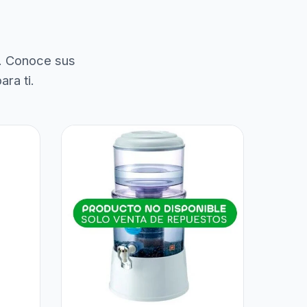
. Conoce sus
ra ti.