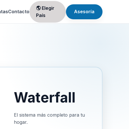
🌎 Elegir
ntas
Contacto
Asesoría
País
Waterfall
El sistema más completo para tu
hogar.