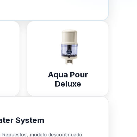
Aqua Pour
Deluxe
ter System
o Repuestos, modelo descontinuado.